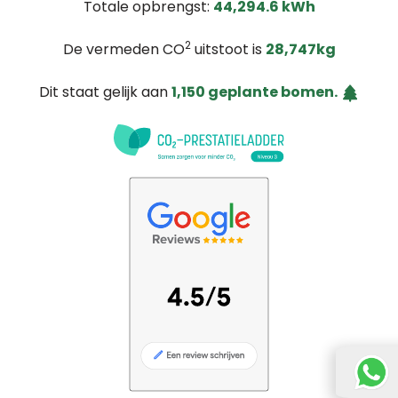
Totale opbrengst:
44,294.6 kWh
2
De vermeden CO
uitstoot is
28,747kg
Dit staat gelijk aan
1,150 geplante bomen.