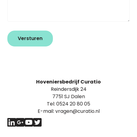
Hoveniersbedrijf Curatio
Reindersdijk 24
7751 SJ Dalen
Tel:
0524 20 80 05
E-mail:
vragen@curatio.nl