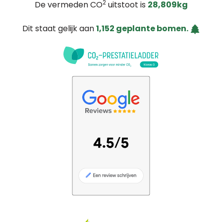
2
De vermeden CO
uitstoot is
28,809kg
Dit staat gelijk aan
1,152 geplante bomen.